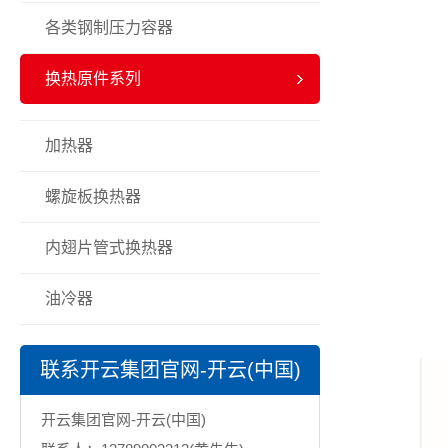
各类钢制压力容器
换热原件系列
加热器
螺旋板换热器
内翅片管式换热器
油冷器
联系开云集团官网-开云(中国)
开云集团官网-开云(中国)