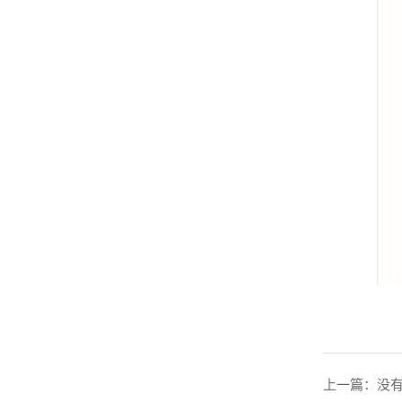
上一篇：没有