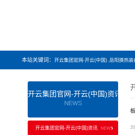
本站关键词：
开云集团官网-开云(中国) ,岳阳换热装
开云集团官网-开云(中国)资讯
NEWS
工
2
开云集团官网-开云(中国)资讯
NEWS