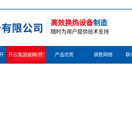
高效换热设备
制造
随时为用户提供技术支持
开
开云集团官网-开
产品优势
销售网络
联
云(中国)资讯
网